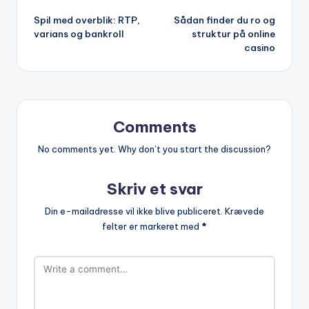
Post
Spil med overblik: RTP,
Sådan finder du ro og
navigation
varians og bankroll
struktur på online
casino
Comments
No comments yet. Why don’t you start the discussion?
Skriv et svar
Din e-mailadresse vil ikke blive publiceret.
Krævede
felter er markeret med
*