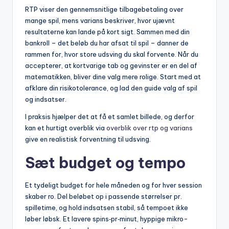
RTP viser den gennemsnitlige tilbagebetaling over
mange spil, mens varians beskriver, hvor ujævnt
resultaterne kan lande på kort sigt. Sammen med din
bankroll – det beløb du har afsat til spil – danner de
rammen for, hvor store udsving du skal forvente. Når du
accepterer, at kortvarige tab og gevinster er en del af
matematikken, bliver dine valg mere rolige. Start med at
afklare din risikotolerance, og lad den guide valg af spil
og indsatser.
I praksis hjælper det at få et samlet billede, og derfor
kan et hurtigt overblik via
overblik over rtp og varians
give en realistisk forventning til udsving.
Sæt budget og tempo
Et tydeligt budget for hele måneden og for hver session
skaber ro. Del beløbet op i passende størrelser pr.
spilletime, og hold indsatsen stabil, så tempoet ikke
løber løbsk. Et lavere spins‑pr‑minut, hyppige mikro-