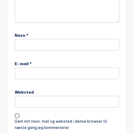
Navn
*
E-mail
*
Websted
Gem mit navn, mail og websted i denne browser til
næste gang jeg kommenterer.