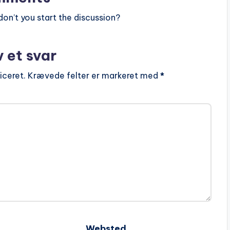
n’t you start the discussion?
v et svar
iceret.
Krævede felter er markeret med
*
Websted