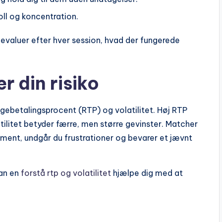
ll og koncentration.
 evaluer efter hver session, hvad der fungerede
r din risiko
bagebetalingsprocent (RTP) og volatilitet. Høj RTP
tilitet betyder færre, men større gevinster. Matcher
ament, undgår du frustrationer og bevarer et jævnt
kan en
forstå rtp og volatilitet
hjælpe dig med at