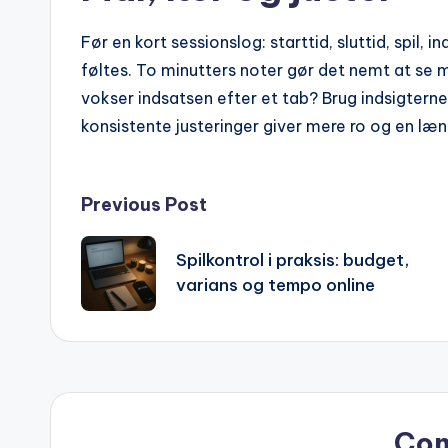
Før en kort sessionslog: starttid, sluttid, spil
føltes. To minutters noter gør det nemt at se møn
vokser indsatsen efter et tab? Brug indsigterne
konsistente justeringer giver mere ro og en læn
Post
Previous Post
navigation
Spilkontrol i praksis: budget,
varians og tempo online
Co