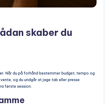
 sådan skaber du
mer. Når du på forhånd bestemmer budget, tempo og
vente, og du undgår at jage tab eller presse
ra første session.
 ramme