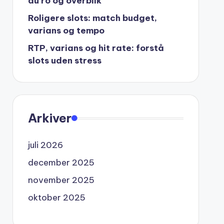
du ro og overblik
Roligere slots: match budget,
varians og tempo
RTP, varians og hit rate: forstå
slots uden stress
Arkiver
juli 2026
december 2025
november 2025
oktober 2025